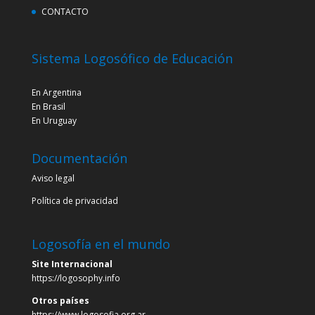
CONTACTO
Sistema Logosófico de Educación
En Argentina
En Brasil
En Uruguay
Documentación
Aviso legal
Política de privacidad
Logosofía en el mundo
Site Internacional
https://logosophy.info
Otros países
https://www.logosofia.org.ar