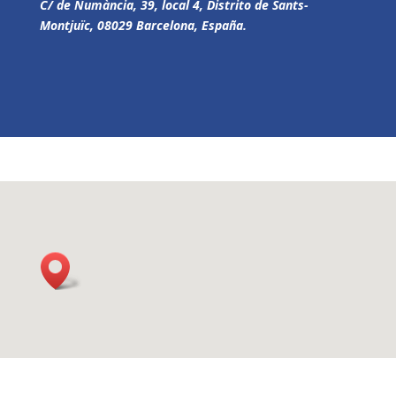
C/ de Numància, 39, local 4, Distrito de Sants-
Montjuïc, 08029 Barcelona, España.