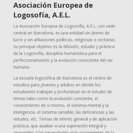
Asociación Europea de
Logosofía, A.E.L.
La Asociación Europea de Logosofía, A.E.L. con sede
central en Barcelona, es una entidad sin ánimo de
lucro y sin afiliaciones políticas, religiosas o sectarias.
Su principal objetivo es la difusión, estudio y práctica
de la Logosofía, disciplina humanística para el
perfeccionamiento y la evolución consciente del ser
humano.
La escuela logosófica de Barcelona es el centro de
estudios para jóvenes y adultos en dónde los
estudiantes trabajan y profundizan en el estudio de
temas tales como la evolución conciente, el
conocimiento de si mismo, el sistema mental y la
inteligencia, el sistema sensible, las deficiencias y las
virtudes, etc. Temas de interés general y de aplicación
práctica, que auxilian a una superación integral y
responden a las necesidades más prominentes de la