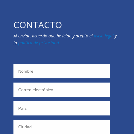
CONTACTO
Al enviar, acuerdo que he leído y acepto el
aviso legal
y
la
política de privacidad.