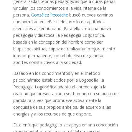
generalizadas teorías pedagógicas que a duras penas
vinculan los conocimientos a la vida interna de la
persona,
González Pecotche
buscó nuevos caminos
que permitan enseñar el desarrollo de aptitudes
esenciales al ser humano. Para ello creó una nueva
pedagogía y didáctica: la Pedagogía Logosófica,
basada en la concepción del hombre como ser
biopsicoespiritual, capaz de realizar un mejoramiento
interior permanente, con el objetivo de generar
aportes constructivos a la sociedad.
Basado en los conocimientos y en el método
psicodinámico establecidos por la Logosofía, la
Pedagogía Logosófica adapta el aprendizaje a la
realidad que presenta cada ser humano en su punto de
partida, a la vez que promueve activamente la
conquista de sus propios anhelos, de acuerdo a las
energías y a los recursos de que dispone.
Este enfoque pedagógico se apoya en una concepción
experimental, interna y gradual del proceso de