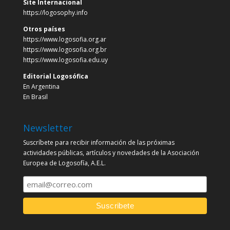
Site Internacional
https://logosophy.info
Otros países
https://www.logosofia.org.ar
https://www.logosofia.org.br
https://www.logosofia.edu.uy
Editorial Logosófica
En Argentina
En Brasil
Newsletter
Suscríbete para recibir información de las próximas
actividades públicas, artículos y novedades de la Asociación
Europea de Logosofía, A.E.L.