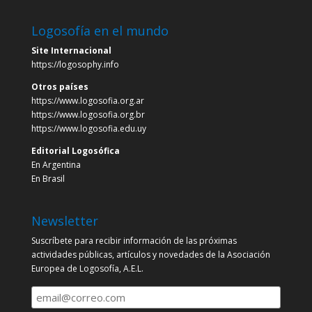
Logosofía en el mundo
Site Internacional
https://logosophy.info
Otros países
https://www.logosofia.org.ar
https://www.logosofia.org.br
https://www.logosofia.edu.uy
Editorial Logosófica
En Argentina
En Brasil
Newsletter
Suscríbete para recibir información de las próximas
actividades públicas, artículos y novedades de la Asociación
Europea de Logosofía, A.E.L.