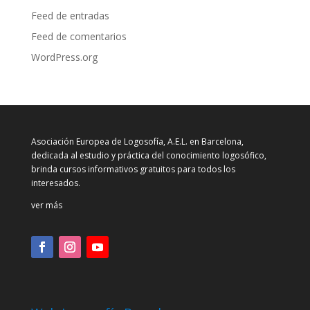
Feed de entradas
Feed de comentarios
WordPress.org
Asociación Europea de Logosofía, A.E.L. en Barcelona,
dedicada al estudio y práctica del conocimiento logosófico,
brinda cursos informativos gratuitos para todos los
interesados.
ver más