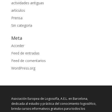
actividades antiguas
articulos
Prensa
Sin categoría
Meta
Acceder
Feed de entradas
Feed de comentarios
WordPress.org
Asociación Europea de Logosofía, A.E.L. en Barcelona,
dedicada al estudio y práctica del conocimiento logosófico,
brinda cursos informativos gratuitos para todos los