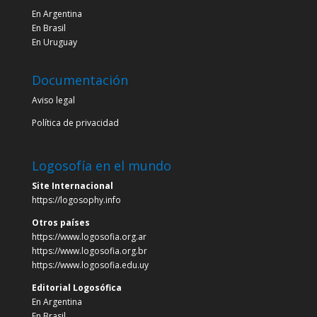
En Argentina
En Brasil
En Uruguay
Documentación
Aviso legal
Política de privacidad
Logosofía en el mundo
Site Internacional
https://logosophy.info
Otros países
https://www.logosofia.org.ar
https://www.logosofia.org.br
https://www.logosofia.edu.uy
Editorial Logosófica
En Argentina
En Brasil