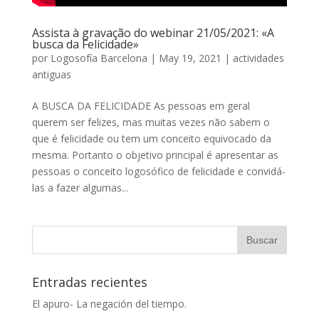
Assista à gravação do webinar 21/05/2021: «A
busca da Felicidade»
por
Logosofía Barcelona
|
May 19, 2021
|
actividades
antiguas
A BUSCA DA FELICIDADE As pessoas em geral
querem ser felizes, mas muitas vezes não sabem o
que é felicidade ou tem um conceito equivocado da
mesma. Portanto o objetivo principal é apresentar as
pessoas o conceito logosófico de felicidade e convidá-
las a fazer algumas...
Entradas recientes
El apuro- La negación del tiempo.