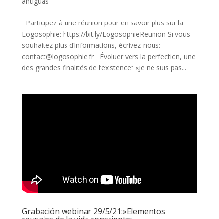
antiguas
Participez à une réunion pour en savoir plus sur la
Logosophie: https://bit.ly/LogosophieReunion Si vous
souhaitez plus d’informations, écrivez-nous:
contact@logosophie.fr Évoluer vers la perfection, une
des grandes finalités de l’existence” «Je ne suis pas...
Grabación webinar 29/5/21:»Elementos
causales de la vida consciente»