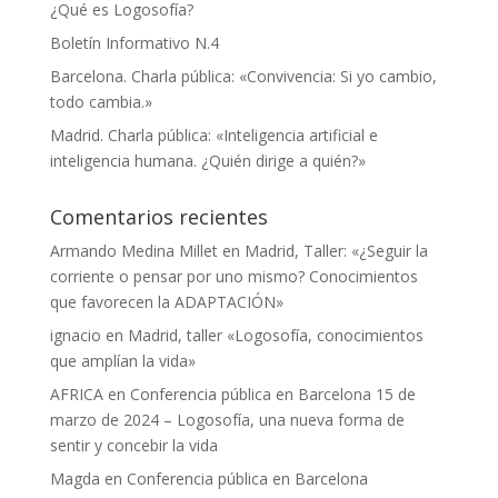
¿Qué es Logosofía?
Boletín Informativo N.4
Barcelona. Charla pública: «Convivencia: Si yo cambio,
todo cambia.»
Madrid. Charla pública: «Inteligencia artificial e
inteligencia humana. ¿Quién dirige a quién?»
Comentarios recientes
Armando Medina Millet
en
Madrid, Taller: «¿Seguir la
corriente o pensar por uno mismo? Conocimientos
que favorecen la ADAPTACIÓN»
ignacio
en
Madrid, taller «Logosofía, conocimientos
que amplían la vida»
AFRICA
en
Conferencia pública en Barcelona 15 de
marzo de 2024 – Logosofía, una nueva forma de
sentir y concebir la vida
Magda
en
Conferencia pública en Barcelona