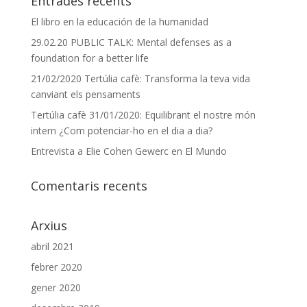
Entrades recents
El libro en la educación de la humanidad
29.02.20 PUBLIC TALK: Mental defenses as a
foundation for a better life
21/02/2020 Tertúlia cafè: Transforma la teva vida
canviant els pensaments
Tertúlia cafè 31/01/2020: Equilibrant el nostre món
intern ¿Com potenciar-ho en el dia a dia?
Entrevista a Elie Cohen Gewerc en El Mundo
Comentaris recents
Arxius
abril 2021
febrer 2020
gener 2020