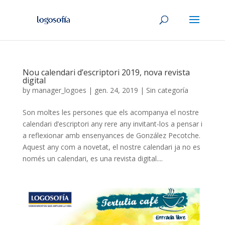
Nou calendari d’escriptori 2019, nova revista
digital
by
manager_logoes
|
gen. 24, 2019
|
Sin categoría
Son moltes les persones que els acompanya el nostre
calendari d’escriptori any rere any invitant-los a pensar i
a reflexionar amb ensenyances de González Pecotche.
Aquest any com a novetat, el nostre calendari ja no es
només un calendari, es una revista digital....