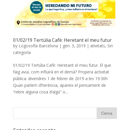
01/02/19 Tertúlia Cafè: Heretant el meu futur
by
Logosofía Barcelona
|
gen. 3, 2019
|
ativitats
,
Sin
categoría
01/02/19 Tertúlia Cafè: Heretant el meu futur. El que
faig avui, com influirà en el demà? Propera activitat
pública: divendres 1 de febrer de 2019 a les 19:30h
Quan parlem d’herència, apareix el pensament de
“rebre alguna cosa d’algú” o...