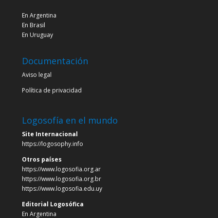
En Argentina
En Brasil
En Uruguay
Documentación
Aviso legal
Política de privacidad
Logosofía en el mundo
Site Internacional
https://logosophy.info
Otros países
https://www.logosofia.org.ar
https://www.logosofia.org.br
https://www.logosofia.edu.uy
Editorial Logosófica
En Argentina